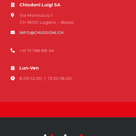
Chiodoni Luigi SA
Via Moncucco 1
CH 6900 Lugano – Besso
INFO@CHIODONI.CH
+41 91 966 88 44
Lun-Ven
8.00-12.00 | 13.30-18.00