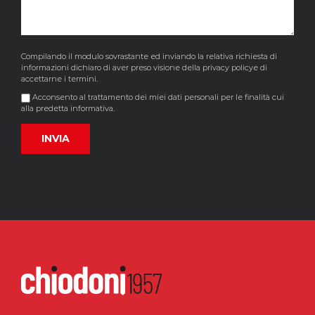
Compilando il modulo sovrastante ed inviando la relativa richiesta di
informazioni dichiaro di aver preso visione della
privacy policy
e di
accettarne i termini.
Acconsento al trattamento dei miei dati personali per le finalità cui
alla predetta informativa.