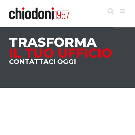
Salta
al
contenuto
TRASFORMA
IL TUO UFFICIO
CONTATTACI OGGI