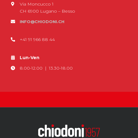
Via Moncucco 1
CH 6900 Lugano – Besso
INFO@CHIODONI.CH
+41 91 966 88 44
Lun-Ven
8.00-12.00 | 13.30-18.00