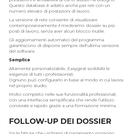
Questo database è adatto anche per reti con un
numero elevato di postazioni di lavoro.
La versione di rete consente di visualizzare
contemporaneamente il medesimo dossier su più
posti di lavoro, senza aver alcun blocco inutile.
Gli aggiornamenti automatici del programma
garantiscono di disporre sempre dell’ultima versione
del software.
Semplice
Altamente personalizzabile, Easygest soddisfa le
esigenze di tutti i professionisti.
Ognuno può configurarlo in base al modo in cui lavora
nel proprio studio.
Molto completo nelle sue funzionalità professionali,
con una interfaccia semplificata che rende l’utilizzo
conviviale e rapido grazie a una formazione minima.
FOLLOW-UP DEI DOSSIER
Sia le fatture che i richiami di pagamento possono