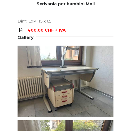
Scrivania per bambini Moll
Dim: LxP 115 x 65
400.00 CHF + IVA
Gallery