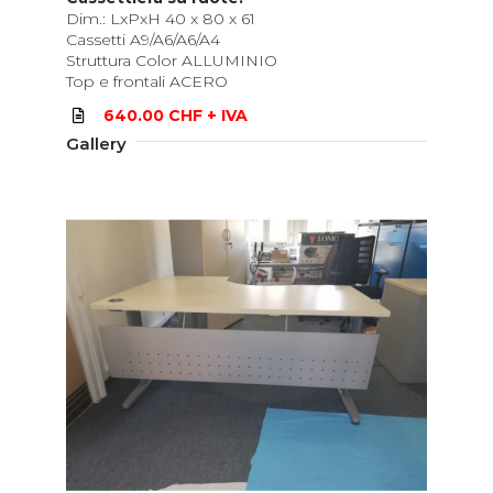
Dim.: LxPxH 40 x 80 x 61
Cassetti A9/A6/A6/A4
Struttura Color ALLUMINIO
Top e frontali ACERO
640.00 CHF + IVA
Gallery