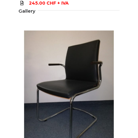
245.00 CHF + IVA
Gallery