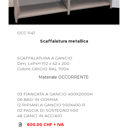
OCC-1147
Scaffalatura metallica
SCAFFALATURA A GANCIO
Dim: LxPxH 192 x 42 x 200
Colore GRIGIO RAL 7004
Materiale OCCORRENTE:
03 FIANCATA A GANCIO 400X2000H
06 BASI IN GOMMA
12 RIPIANI A GANCIO 900X400 R
02 FASCIA DI SOSTEGNO 900
48 GANCI IN ACCIAIO
600.00 CHF + IVA