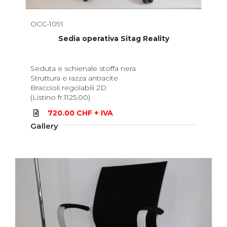
OCC-1091
Sedia operativa Sitag Reality
Seduta e schienale stoffa nera
Struttura e razza antracite
Braccioli regolabili 2D
(Listino fr.1125.00)
720.00 CHF + IVA
Gallery