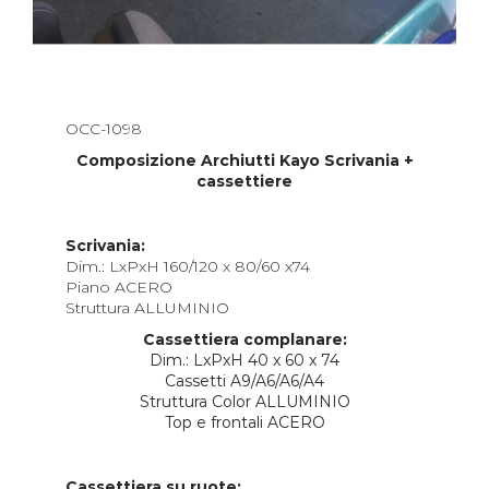
OCC-1098
Composizione Archiutti Kayo Scrivania +
cassettiere
Scrivania:
Dim.: LxPxH 160/120 x 80/60 x74
Piano ACERO
Struttura ALLUMINIO
Cassettiera complanare:
Dim.: LxPxH 40 x 60 x 74
Cassetti A9/A6/A6/A4
Struttura Color ALLUMINIO
Top e frontali ACERO
Cassettiera su ruote: