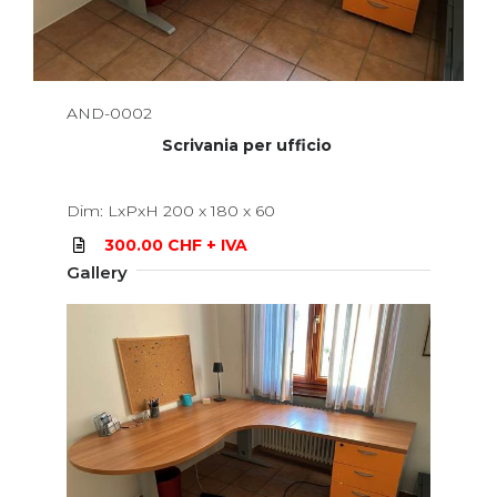
AND-0002
Scrivania per ufficio
Dim: LxPxH 200 x 180 x 60
300.00 CHF + IVA
Gallery