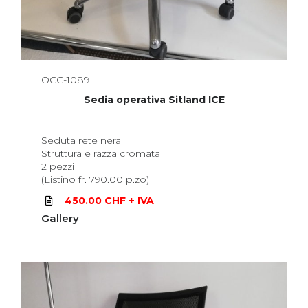
OCC-1089
Sedia operativa Sitland ICE
Seduta rete nera
Struttura e razza cromata
2 pezzi
(Listino fr. 790.00 p.zo)
450.00 CHF + IVA
Gallery