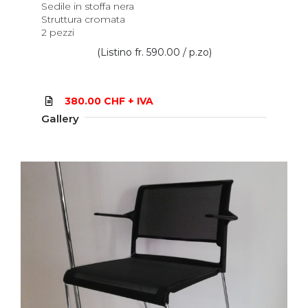
Sedile in stoffa nera
Struttura cromata
2 pezzi
(Listino fr. 590.00 / p.zo)
380.00 CHF + IVA
Gallery