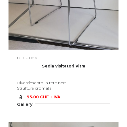
OCC-1086
Sedia visitatori Vitra
Rivestimento in rete nera
Struttura cromata
95.00 CHF + IVA
Gallery