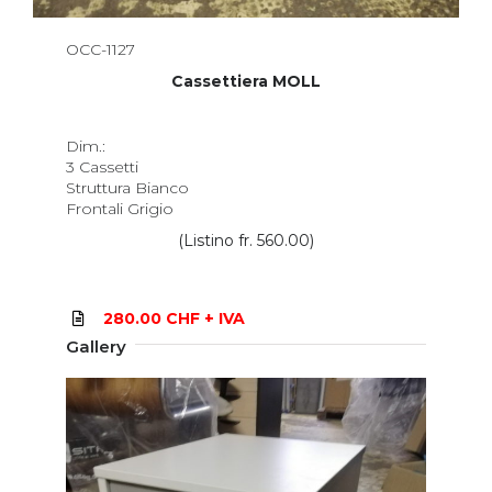
OCC-1127
Cassettiera MOLL
Dim.:
3 Cassetti
Struttura Bianco
Frontali Grigio
(Listino fr. 560.00)
280.00 CHF + IVA
Gallery