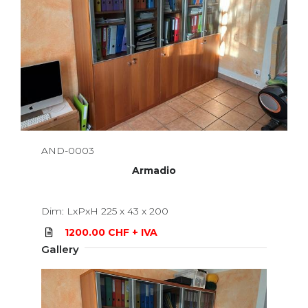
AND-0003
Armadio
Dim: LxPxH 225 x 43 x 200
1200.00 CHF + IVA
Gallery