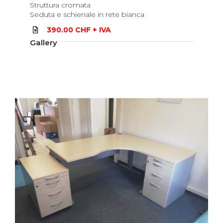
Struttura cromata
Seduta e schienale in rete bianca
390.00 CHF + IVA
Gallery