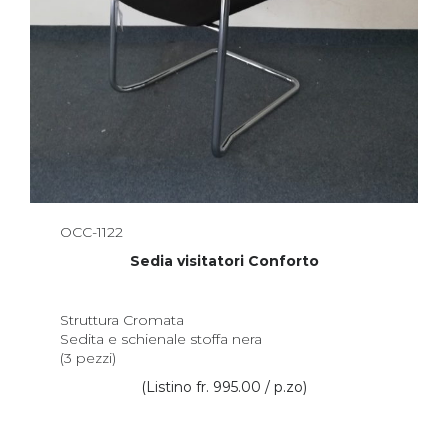
OCC-1122
Sedia visitatori Conforto
Struttura Cromata
Sedita e schienale stoffa nera
(3 pezzi)
(Listino fr. 995.00 / p.zo)