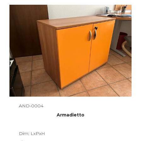
AND-0004
Armadietto
Dim: LxPxH