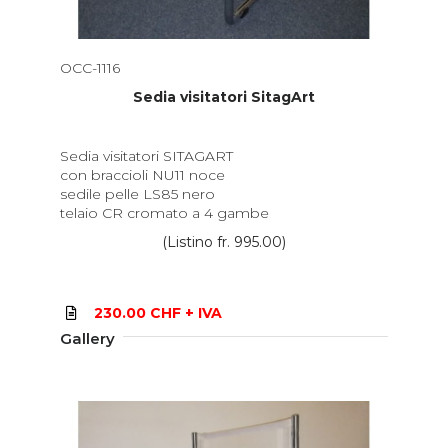
OCC-1116
Sedia visitatori SitagArt
Sedia visitatori SITAGART
con braccioli NU11 noce
sedile pelle LS85 nero
telaio CR cromato a 4 gambe
(Listino fr. 995.00)
230.00 CHF + IVA
Gallery