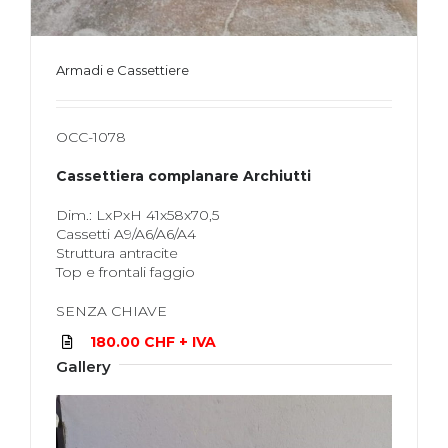
Armadi e Cassettiere
OCC-1078
Cassettiera complanare Archiutti
Dim.: LxPxH 41x58x70,5
Cassetti A9/A6/A6/A4
Struttura antracite
Top e frontali faggio
SENZA CHIAVE
180.00 CHF + IVA
Gallery