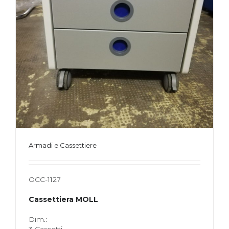
Armadi e Cassettiere
OCC-1127
Cassettiera MOLL
Dim.:
3 Cassetti