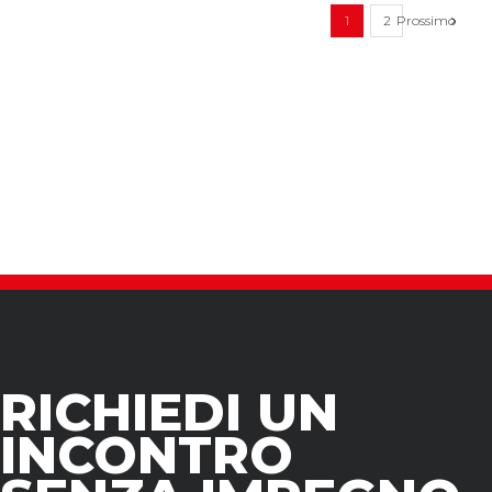
Prossimo
1
2
RICHIEDI UN
INCONTRO