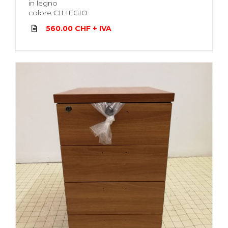
in legno
colore CILIEGIO
560.00 CHF + IVA