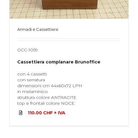
Armadi e Cassettiere
OCC-1059
Cassettiera complanare Brunoffice
con 4 cassetti
con serratura
dimensioni cm 44x60x72 LPH
in melaminico
struttura colore ANTRACITE
top e frontali colore NOCE
110.00 CHF + IVA