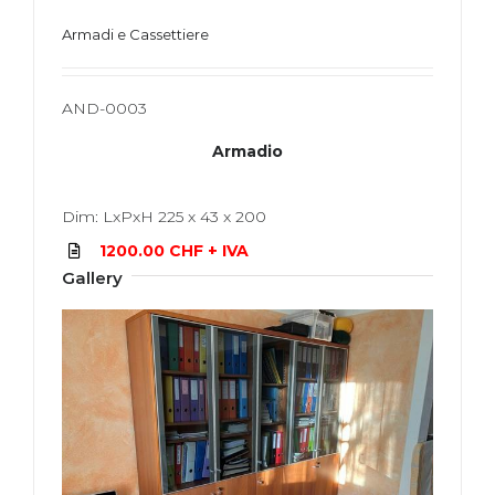
Armadi e Cassettiere
AND-0003
Armadio
Dim: LxPxH 225 x 43 x 200
1200.00 CHF + IVA
Gallery