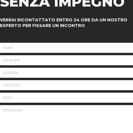
SENZA IMPEGNO
VERRAI RICONTATTATO ENTRO 24 ORE DA UN NOSTRO
ESPERTO PER FISSARE UN INCONTRO