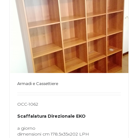
Armadi e Cassettiere
OCC-1062
Scaffalatura Direzionale EKO
a giorno
dimensioni cm 178.5x35x202 LPH