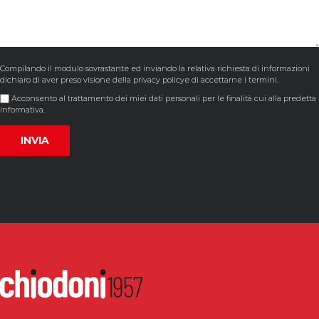
Compilando il modulo sovrastante ed inviando la relativa richiesta di informazioni
dichiaro di aver preso visione della
privacy policy
e di accettarne i termini.
Acconsento al trattamento dei miei dati personali per le finalità cui alla predetta
informativa.