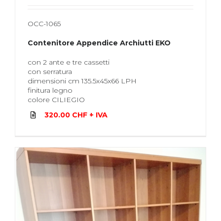
OCC-1065
Contenitore Appendice Archiutti EKO
con 2 ante e tre cassetti
con serratura
dimensioni cm 135.5x45x66 LPH
finitura legno
colore CILIEGIO
320.00 CHF + IVA